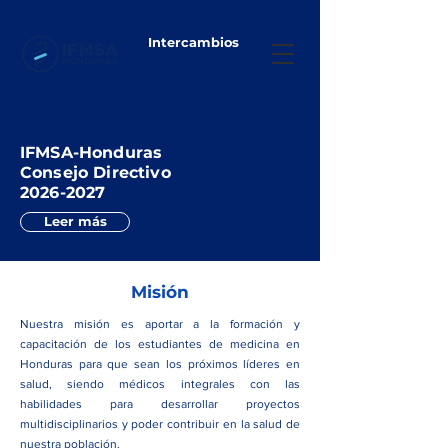
Intercambios
IFMSA-Honduras
Consejo Directivo
2026-2027
Leer más
Misión
Nuestra misión es aportar a la formación y
capacitación de los estudiantes de medicina en
Honduras para que sean los próximos líderes en
salud, siendo médicos integrales con las
habilidades para desarrollar proyectos
multidisciplinarios y poder contribuir en la salud de
nuestra población.