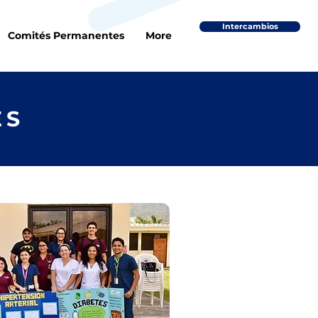
Intercambios
Comités Permanentes
More
ES