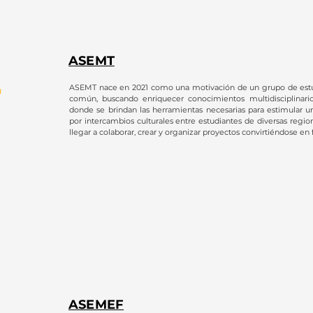
ASEMT
ASEMT nace en 2021 como una motivación de un grupo de estu
común, buscando enriquecer conocimientos multidisciplinari
donde se brindan las herramientas necesarias para estimular 
por intercambios culturales entre estudiantes de diversas regi
llegar a colaborar, crear y organizar proyectos convirtiéndose en 
ASEMEF