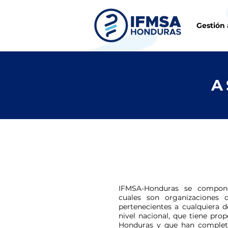
Gestión 
A
IFMSA-Honduras se compone 
cuales son organizaciones 
pertenecientes a cualquiera d
nivel nacional, que tiene pr
Honduras y que han completa