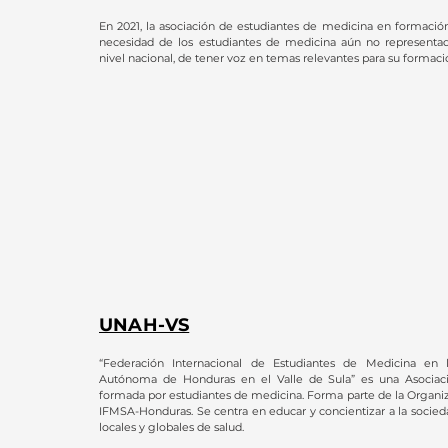
En 2021, la asociación de estudiantes de medicina en formació
necesidad de los estudiantes de medicina aún no representad
nivel nacional, de tener voz en temas relevantes para su formac
UNAH-VS
“Federación Internacional de Estudiantes de Medicina en 
Autónoma de Honduras en el Valle de Sula” es una Asociac
formada por estudiantes de medicina. Forma parte de la Organ
IFMSA-Honduras. Se centra en educar y concientizar a la socie
locales y globales de salud.