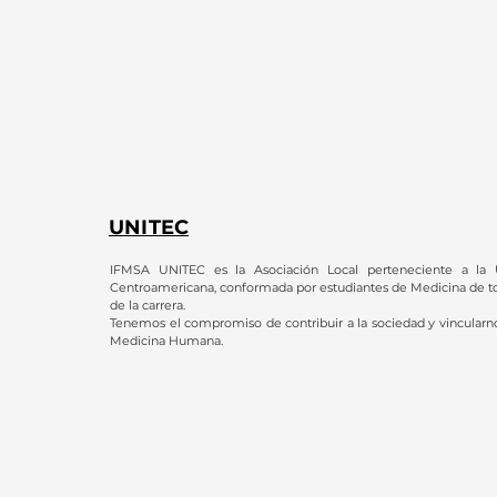
UNITEC
IFMSA UNITEC es la Asociación Local perteneciente a la U
Centroamericana, conformada por estudiantes de Medicina de to
de la carrera.
Tenemos el compromiso de contribuir a la sociedad y vincularnos
Medicina Humana.