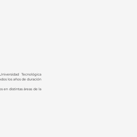
niversidad Tecnológica
dos los años de duración
 en distintas áreas de la