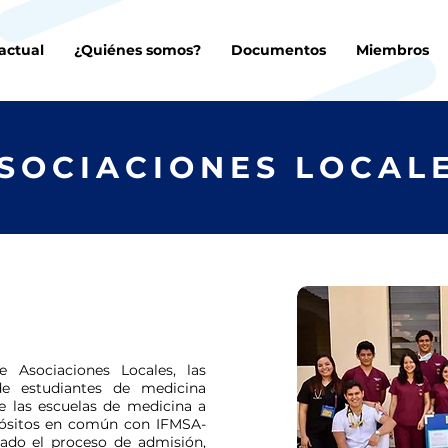
actual
¿Quiénes somos?
Documentos
Miembros
SOCIACIONES LOCAL
Asociaciones Locales, las
de estudiantes de medicina
e las escuelas de medicina a
opósitos en común con IFMSA-
do el proceso de admisión,